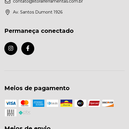
contato@litoralferramentas.com.br
Av. Santos Dumont 1926
Permaneça conectado
Meios de pagamento
Meios de envio