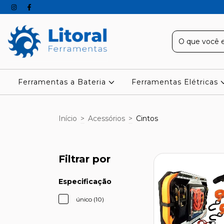
Ferramentas a Bateria
Ferramentas Elétricas
Início
>
Acessórios
>
Cintos
Filtrar por
Especificação
único (10)