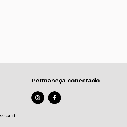
Permaneça conectado
as.com.br