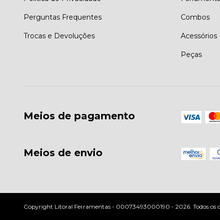
Perguntas Frequentes
Combos
Trocas e Devoluções
Acessórios
Peças
Meios de pagamento
Meios de envio
Copyright Litoral Ferramentas - 00073493000190 - 2026. Todos os di