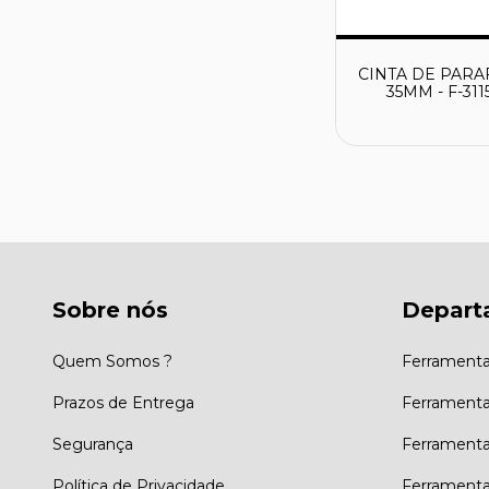
CINTA DE PARA
35MM - F-3115
MAKITA
Sobre nós
Depart
Quem Somos ?
Ferramenta
Prazos de Entrega
Ferramentas
Segurança
Ferrament
Política de Privacidade
Ferrament