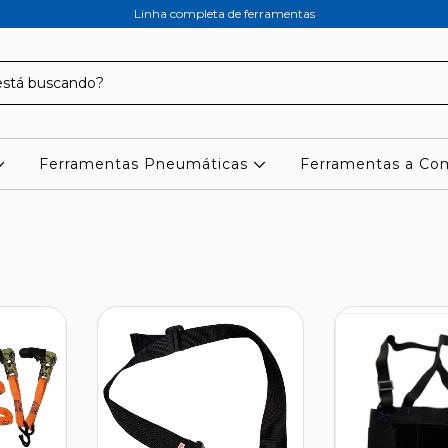
Linha completa de ferramentas
Ferramentas Pneumáticas
Ferramentas a C