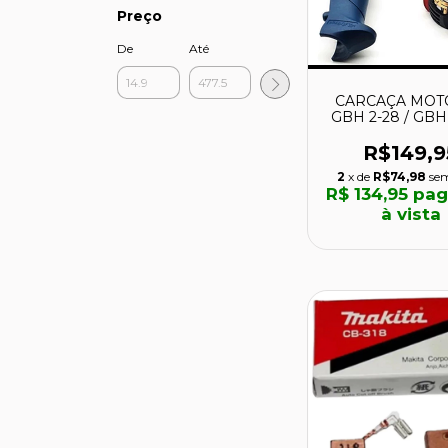
Preço
De
Até
CARCAÇA MOT
GBH 2-28 / GBH 
16170006BS - 
R$149,9
2
x de
R$74,98
sem
R$ 134,95
pag
à vista