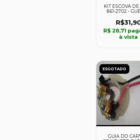
KIT ESCOVA DE
861-2702 - GU
R$31,9
R$ 28,71
pag
à vista
ESGOTADO
GUIA DO CA