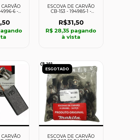
 CARVÃO
ESCOVA DE CARVÃO
94996-6 -
CB-153 - 194985-1 -
TA
MAKITA
,50
R$31,50
agando
R$ 28,35
pagando
sta
à vista
ESGOTADO
 CARVÃO
ESCOVA DE CARVÃO