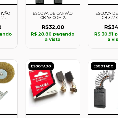
ARVÃO
ESCOVA DE CARVÃO
ESCOVA DE
 2
CB-75 COM 2
CB-327 
10-1 -
UNIDADES - 194971-2 -
UNIDADES - 
MAKITA
MAKI
0
R$32,00
R$34
ando
R$ 28,80
pagando
R$ 30,91
p
à vista
à vi
ESGOTADO
ESGOTADO