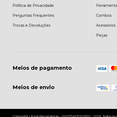
Política de Privacidade
Ferrament
Perguntas Frequentes
Combos
Trocas e Devoluções
Acessórios
Peças
Meios de pagamento
Meios de envio
Copyright Litoral Ferramentas - 00073493000190 - 2026. Todos os di