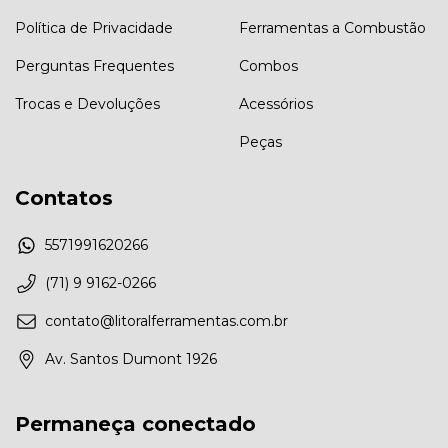
Política de Privacidade
Ferramentas a Combustão
Perguntas Frequentes
Combos
Trocas e Devoluções
Acessórios
Peças
Contatos
5571991620266
(71) 9 9162-0266
contato@litoralferramentas.com.br
Av. Santos Dumont 1926
Permaneça conectado