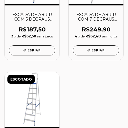
ESCADA DE ABRIR
ESCADA DE ABRIR
COM 5 DEGRAUS
COM 7 DEGRAUS
120KG - LIDER
120KG - LIDER
R$187,50
R$249,90
3
x de
R$62,50
sem juros
4
x de
R$62,48
sem juros
ESPIAR
ESPIAR
ESGOTADO