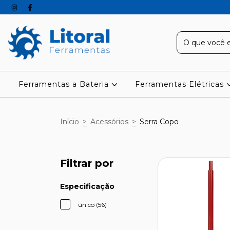
Ferramentas a Bateria
Ferramentas Elétricas
Início
>
Acessórios
>
Serra Copo
Filtrar por
Especificação
único (56)