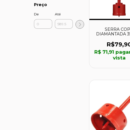
Preço
De
Até
SERRA CO
DIAMANTADA 3
KSC-35 - BRAS
R$79,9
R$ 71,91
paga
vista