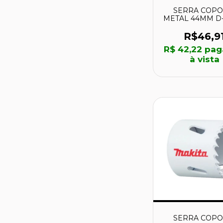
SERRA COPO 
METAL 44MM D-
- MAKITA
R$46,9
R$ 42,22
pag
à vista
SERRA COPO 