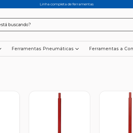
Linha completa de ferramentas
Ferramentas Pneumáticas
Ferramentas a C