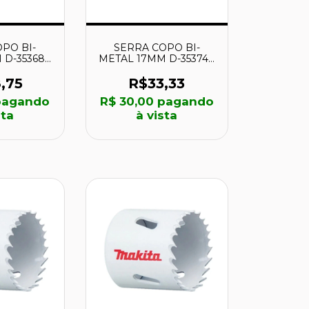
PO BI-
SERRA COPO BI-
D-35368 -
METAL 17MM D-35374 -
TA
MAKITA
,75
R$33,33
agando
R$ 30,00
pagando
sta
à vista