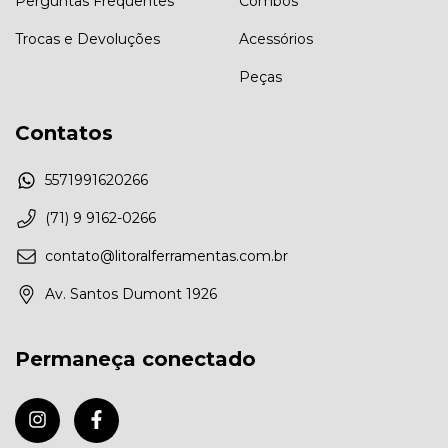
Perguntas Frequentes
Combos
Trocas e Devoluções
Acessórios
Peças
Contatos
5571991620266
(71) 9 9162-0266
contato@litoralferramentas.com.br
Av. Santos Dumont 1926
Permaneça conectado