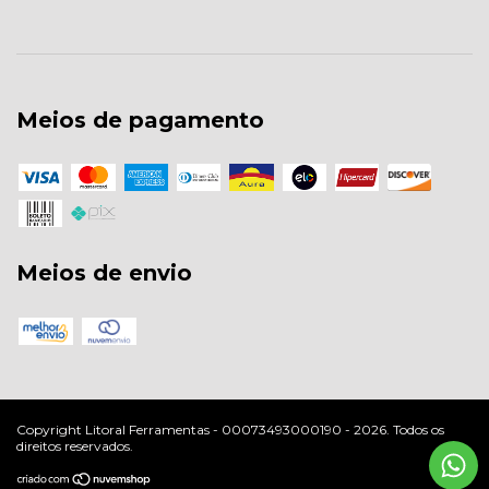
Meios de pagamento
Meios de envio
Copyright Litoral Ferramentas - 00073493000190 - 2026. Todos os
direitos reservados.