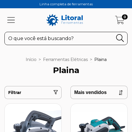
Linha completa de ferramentas
0
Início
>
Ferramentas Elétricas
>
Plaina
Plaina
Filtrar