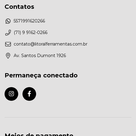
Contatos
5571991620266
(71) 9 9162-0266
contato@litoralferramentas.com.br
Av. Santos Dumont 1926
Permaneça conectado
Meios de pagamento