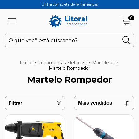
Linha completa de ferramentas
0
Início
>
Ferramentas Elétricas
>
Martelete
>
Martelo Rompedor
Martelo Rompedor
Filtrar