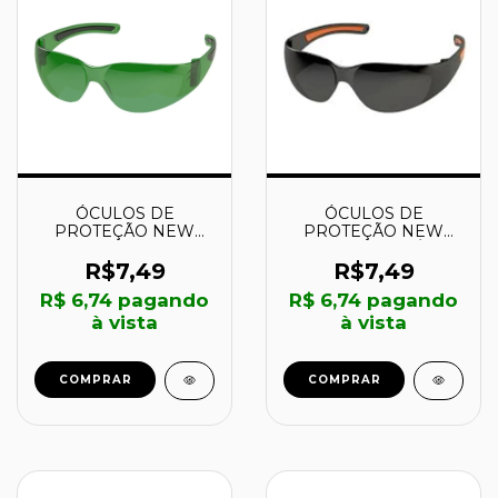
ÓCULOS DE
ÓCULOS DE
PROTEÇÃO NEW
PROTEÇÃO NEW
STYLUS VERDE -
STYLUS FUMÊ -
062070 - VALEPLAST
062068 - VALEPLAST
R$7,49
R$7,49
R$ 6,74
pagando
R$ 6,74
pagando
à vista
à vista
COMPRAR
COMPRAR