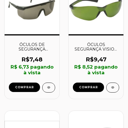
ÓCULOS DE
ÓCULOS
SEGURANÇA
SEGURANÇA VISION
SPECTRA 2000
8000 - HB004019400
CINZA - 12228812 -
- 3M
R$7,48
R$9,47
CARBOGRAFITE
R$ 6,73
pagando
R$ 8,52
pagando
à vista
à vista
COMPRAR
COMPRAR