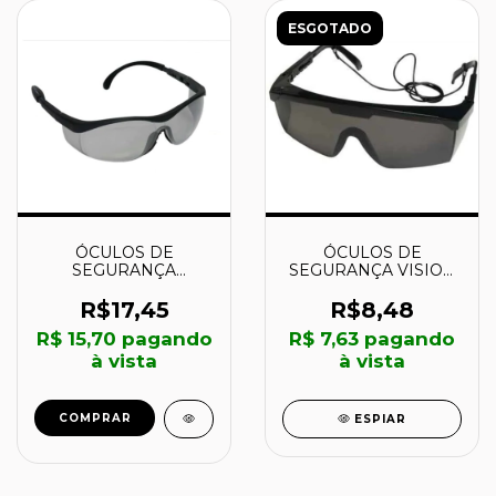
ESGOTADO
ÓCULOS DE
ÓCULOS DE
SEGURANÇA
SEGURANÇA VISION
CONDOR CINZA -
3000 - CINZA COM
DA14900 - DANNY
TRATAMENTO
R$17,45
R$8,48
ANTIRRISCO -
R$ 15,70
pagando
R$ 7,63
pagando
HB004003115 - 3M
à vista
à vista
COMPRAR
ESPIAR