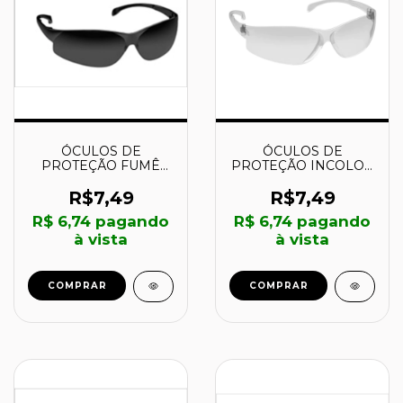
ÓCULOS DE
ÓCULOS DE
PROTEÇÃO FUMÊ
PROTEÇÃO INCOLOR
STYLUS - 062037 -
STYLUS PLUS -
VALEPLAST
062054 - VALEPLAST
R$7,49
R$7,49
R$ 6,74
pagando
R$ 6,74
pagando
à vista
à vista
COMPRAR
COMPRAR