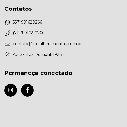
Contatos
5571991620266
(71) 9 9162-0266
contato@litoralferramentas.com.br
Av. Santos Dumont 1926
Permaneça conectado