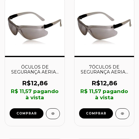
ÓCULOS DE
7ÓCULOS DE
SEGURANÇA AERIAL
SEGURANÇA AERIAL
CINZA - VIC51220 -
IN-OUT - VIC51240 -
VICSA
VICSA
R$12,86
R$12,86
R$ 11,57
pagando
R$ 11,57
pagando
à vista
à vista
COMPRAR
COMPRAR