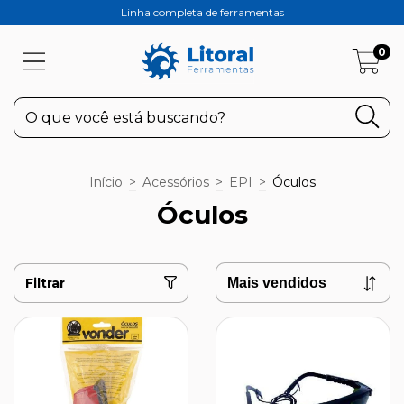
Linha completa de ferramentas
0
Início
>
Acessórios
>
EPI
>
Óculos
Óculos
Filtrar