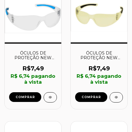
ÓCULOS DE
ÓCULOS DE
PROTEÇÃO NEW
PROTEÇÃO NEW
STYLUS INCOLOR -
STYLUS AMBAR -
062066 - VALEPLAST
062072 - VALEPLAST
R$7,49
R$7,49
R$ 6,74
pagando
R$ 6,74
pagando
à vista
à vista
COMPRAR
COMPRAR