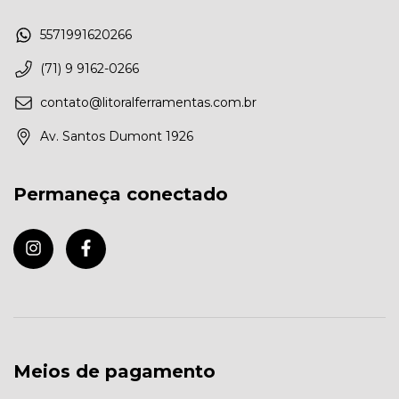
5571991620266
(71) 9 9162-0266
contato@litoralferramentas.com.br
Av. Santos Dumont 1926
Permaneça conectado
Meios de pagamento