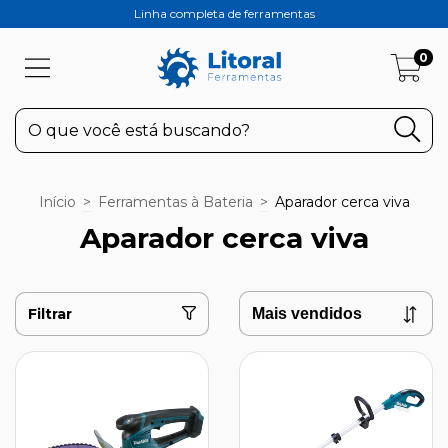
Linha completa de ferramentas
0
Início
>
Ferramentas à Bateria
>
Aparador cerca viva
Aparador cerca viva
Filtrar