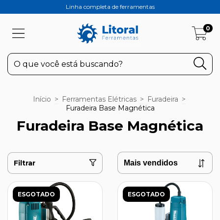
Linha completa de ferramentas
0
Início
>
Ferramentas Elétricas
>
Furadeira
>
Furadeira Base Magnética
Furadeira Base Magnética
Filtrar
ESGOTADO
ESGOTADO