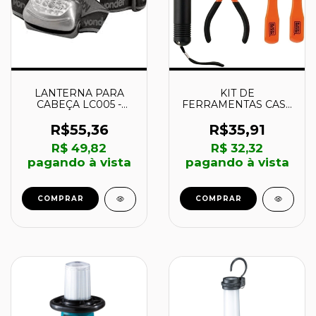
LANTERNA PARA
KIT DE
CABEÇA LC005 -
FERRAMENTAS CASA
8075005000 -
E ESCRITORIO -
VONDER
BD80298 -
R$55,36
R$35,91
BLACK+DECKER
R$ 49,82
R$ 32,32
pagando à vista
pagando à vista
COMPRAR
COMPRAR