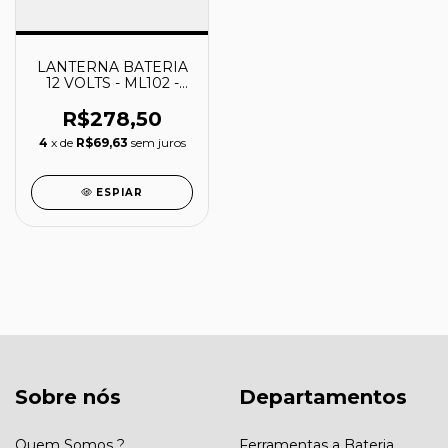
LANTERNA BATERIA
12 VOLTS - ML102 -
MAKITA
R$278,50
4
x de
R$69,63
sem juros
ESPIAR
Sobre nós
Departamentos
Quem Somos ?
Ferramentas a Bateria