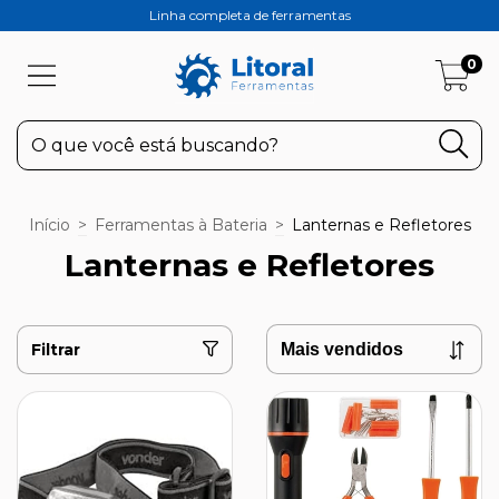
Linha completa de ferramentas
0
Início
>
Ferramentas à Bateria
>
Lanternas e Refletores
Lanternas e Refletores
Filtrar