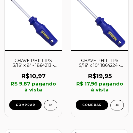
CHAVE PHILLIPS
CHAVE PHILLIPS
3/16" x 8" - 1864213 -
5/16" x 10" 1864224 -
IRWIN
IRWIN
R$10,97
R$19,95
R$ 9,87
pagando
R$ 17,96
pagando
à vista
à vista
COMPRAR
COMPRAR