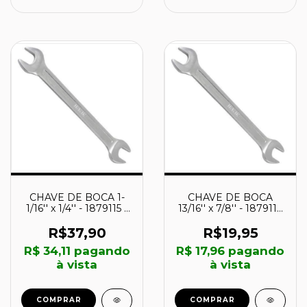
CHAVE DE BOCA 1-
CHAVE DE BOCA
1/16'' x 1/4'' - 1879115 -
13/16'' x 7/8'' - 1879113
IRWIN
- IRWIN
R$37,90
R$19,95
R$ 34,11
pagando
R$ 17,96
pagando
à vista
à vista
COMPRAR
COMPRAR