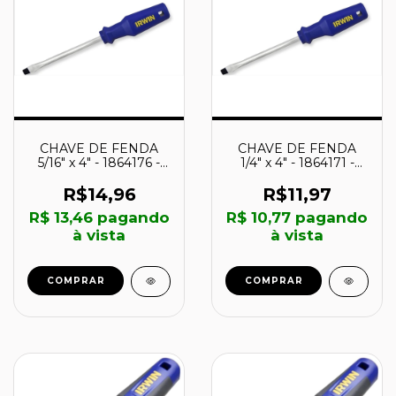
CHAVE DE FENDA
CHAVE DE FENDA
5/16" x 4" - 1864176 -
1/4" x 4" - 1864171 -
IRWIN
IRWIN
R$14,96
R$11,97
R$ 13,46
pagando
R$ 10,77
pagando
à vista
à vista
COMPRAR
COMPRAR