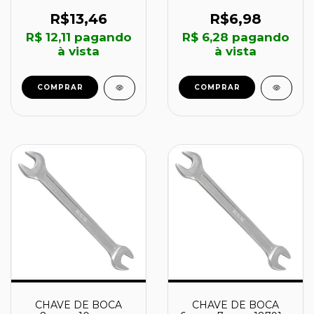
IRWIN
1879117 - IRWIN
R$13,46
R$6,98
R$ 12,11
pagando
R$ 6,28
pagando
à vista
à vista
COMPRAR
COMPRAR
CHAVE DE BOCA
CHAVE DE BOCA