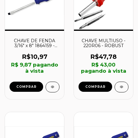
CHAVE DE FENDA
CHAVE MULTIUSO -
3/16" x 8" 1864159 -
220R06 - ROBUST
IRWIN
R$10,97
R$47,78
R$ 9,87
pagando
R$ 43,00
à vista
pagando à vista
COMPRAR
COMPRAR