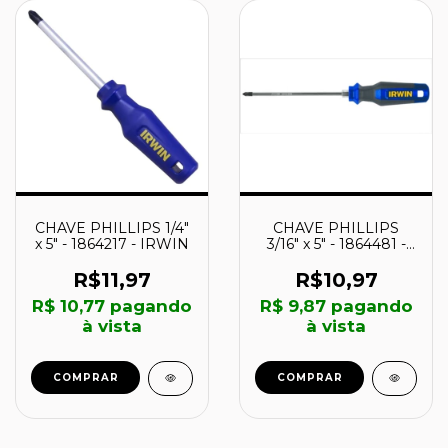
CHAVE PHILLIPS 1/4"
CHAVE PHILLIPS
x 5" - 1864217 - IRWIN
3/16" x 5" - 1864481 -
IRWIN
R$11,97
R$10,97
R$ 10,77
pagando
R$ 9,87
pagando
à vista
à vista
COMPRAR
COMPRAR