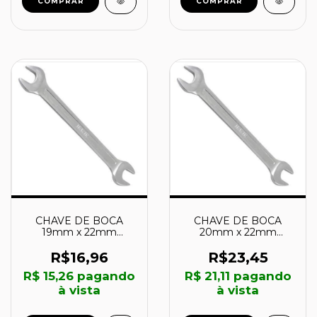
COMPRAR
COMPRAR
CHAVE DE BOCA
CHAVE DE BOCA
19mm x 22mm
20mm x 22mm
1879135 - IRWIN
1879136 - IRWIN
R$16,96
R$23,45
R$ 15,26
pagando
R$ 21,11
pagando
à vista
à vista