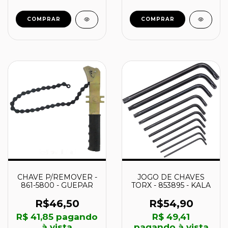
COMPRAR
COMPRAR
CHAVE P/REMOVER -
JOGO DE CHAVES
861-5800 - GUEPAR
TORX - 853895 - KALA
R$46,50
R$54,90
R$ 41,85
pagando
R$ 49,41
à vista
pagando à vista