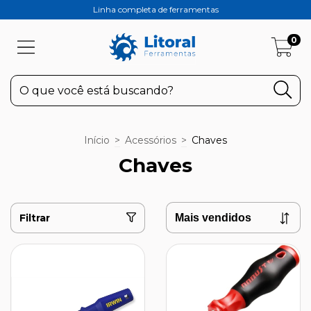
Linha completa de ferramentas
0
Início
>
Acessórios
>
Chaves
Chaves
Filtrar