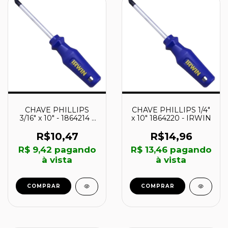
CHAVE PHILLIPS
CHAVE PHILLIPS 1/4"
3/16" x 10" - 1864214 -
x 10" 1864220 - IRWIN
IRWIN
R$10,47
R$14,96
R$ 9,42
pagando
R$ 13,46
pagando
à vista
à vista
COMPRAR
COMPRAR