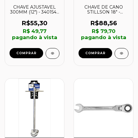
CHAVE AJUSTAVEL
CHAVE DE CANO
300MM (12") - 340154 -
STILLSON 18" -
KALA
337960 - KALA
R$55,30
R$88,56
R$ 49,77
R$ 79,70
pagando à vista
pagando à vista
COMPRAR
COMPRAR