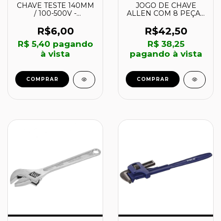
CHAVE TESTE 140MM
JOGO DE CHAVE
/ 100-500V -
ALLEN COM 8 PEÇAS
3571530091 - NOVE54
1,5MM A 8MM -
140970 - WORKER
R$6,00
R$42,50
R$ 5,40
pagando
R$ 38,25
à vista
pagando à vista
COMPRAR
COMPRAR