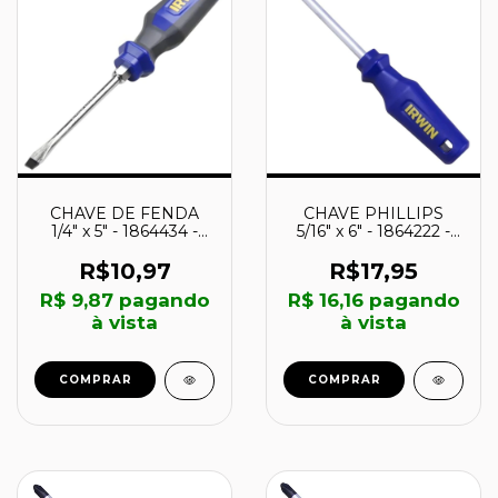
CHAVE DE FENDA
CHAVE PHILLIPS
1/4" x 5" - 1864434 -
5/16" x 6" - 1864222 -
IRWIN
IRWIN
R$10,97
R$17,95
R$ 9,87
pagando
R$ 16,16
pagando
à vista
à vista
COMPRAR
COMPRAR