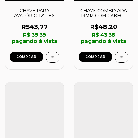
CHAVE PARA
CHAVE COMBINADA
LAVATÓRIO 12" - 861-
19MM COM CABEÇA
0230 - GUEPAR
MÓVEL E CATRACA
REVERSÍVEL - 148719
R$43,77
R$48,20
- MTX
R$ 39,39
R$ 43,38
pagando à vista
pagando à vista
COMPRAR
COMPRAR