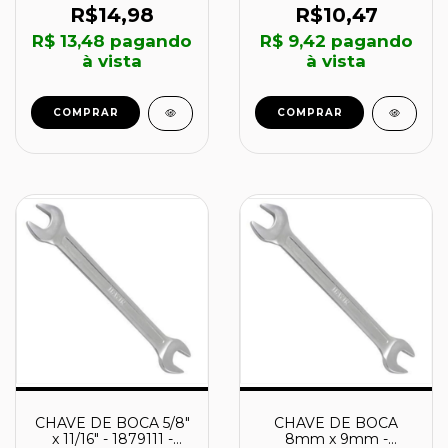
R$14,98
R$10,47
R$ 13,48
pagando
R$ 9,42
pagando
à vista
à vista
COMPRAR
CHAVE DE BOCA 5/8"
CHAVE DE BOCA
x 11/16" - 1879111 -
8mm x 9mm -