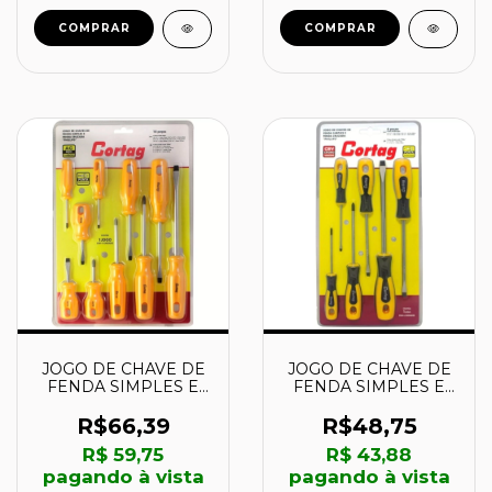
COMPRAR
COMPRAR
JOGO DE CHAVE DE
JOGO DE CHAVE DE
FENDA SIMPLES E
FENDA SIMPLES E
FENDA CRUZADA
FENDA CRUZADA
PHILLIPS 10 PEÇAS -
PHILLIPS 6 PEÇAS -
R$66,39
R$48,75
61102 - CORTAG
61104 - CORTAG
R$ 59,75
R$ 43,88
pagando à vista
pagando à vista