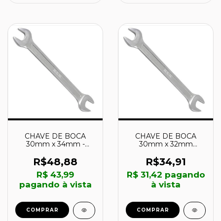
CHAVE DE BOCA
CHAVE DE BOCA
30mm x 34mm -
30mm x 32mm
1879143 - IRWIN
1879142 - IRWIN
R$48,88
R$34,91
R$ 43,99
R$ 31,42
pagando
pagando à vista
à vista
COMPRAR
COMPRAR