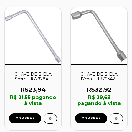
CHAVE DE BIELA
CHAVE DE BIELA
9mm - 1879284 -
17mm - 1879342 -
IRWIN
IRWIN
R$23,94
R$32,92
R$ 21,55
pagando
R$ 29,63
à vista
pagando à vista
COMPRAR
COMPRAR