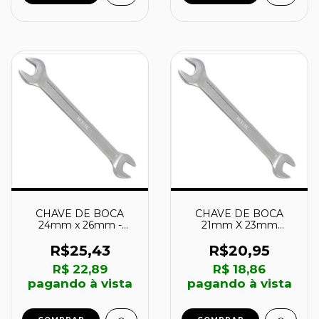
CHAVE DE BOCA
CHAVE DE BOCA
24mm x 26mm -
21mm X 23mm
1879138 - IRWIN
1879137 - IRWIN
R$25,43
R$20,95
R$ 22,89
R$ 18,86
pagando à vista
pagando à vista