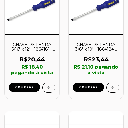
CHAVE DE FENDA
CHAVE DE FENDA
5/16" x 12" - 1864181 -
3/8" x 10" - 1864184 -
IRWIN
IRWIN
R$20,44
R$23,44
R$ 18,40
R$ 21,10
pagando
pagando à vista
à vista
COMPRAR
COMPRAR