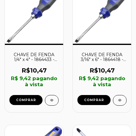
CHAVE DE FENDA
CHAVE DE FENDA
1/4" x 4" - 1864433 -
3/16" x 6" - 1864418 -
IRWIN
IRWIN
R$10,47
R$10,47
R$ 9,42
pagando
R$ 9,42
pagando
à vista
à vista
COMPRAR
COMPRAR