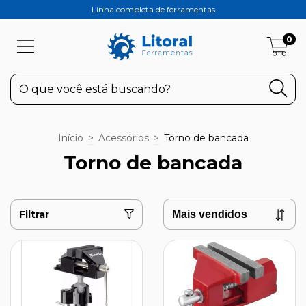
Linha completa de ferramentas
0
Início
>
Acessórios
>
Torno de bancada
Torno de bancada
Filtrar