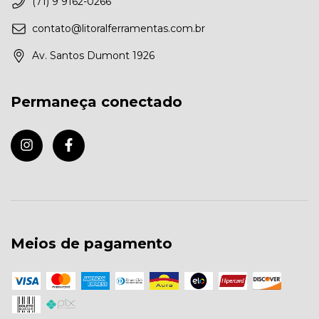
(71) 9 9162-0266
contato@litoralferramentas.com.br
Av. Santos Dumont 1926
Permaneça conectado
Meios de pagamento