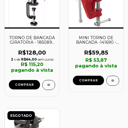
TORNO DE BANCADA
MINI TORNO DE
GIRATORIA - 185089 -
BANCADA -141690 -
MTX
WORKER
R$128,00
R$59,85
2
x de
R$64,00
sem juros
R$ 53,87
R$ 115,20
pagando à vista
pagando à vista
COMPRAR
COMPRAR
ESGOTADO