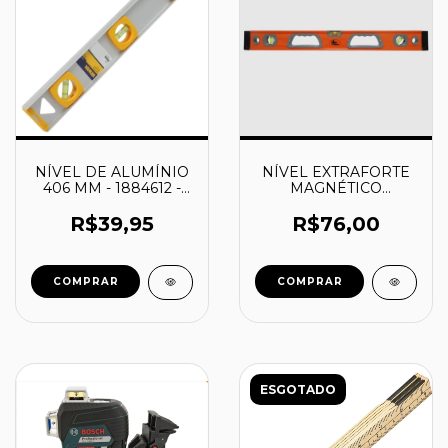
NÍVEL DE ALUMÍNIO
NÍVEL EXTRAFORTE
406 MM - 1884612 -
MAGNÉTICO
IRWIN
PROFISSIONAL 30CM
DE COMPRIMENTO -
R$39,95
R$76,00
861-1490 - GUEPAR
COMPRAR
ESGOTADO