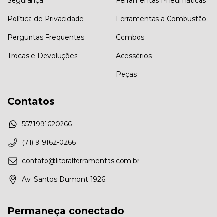
Segurança
Ferramentas Pneumáticas
Política de Privacidade
Ferramentas a Combustão
Perguntas Frequentes
Combos
Trocas e Devoluções
Acessórios
Peças
Contatos
5571991620266
(71) 9 9162-0266
contato@litoralferramentas.com.br
Av. Santos Dumont 1926
Permaneça conectado