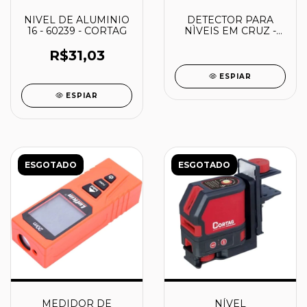
NIVEL DE ALUMINIO
DETECTOR PARA
16 - 60239 - CORTAG
NÌVEIS EM CRUZ -
LE00837085 -
MAKITA
R$31,03
ESPIAR
ESPIAR
ESGOTADO
ESGOTADO
MEDIDOR DE
NÍVEL