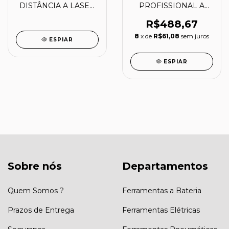
DISTÂNCIA A LASER
PROFISSIONAL A
20M - TL0020 -
LASER NLFX - 61444 -
LUFKIN
CORTAG
R$488,67
8
x de
R$61,08
sem juros
ESPIAR
ESPIAR
Sobre nós
Departamentos
Quem Somos ?
Ferramentas a Bateria
Prazos de Entrega
Ferramentas Elétricas