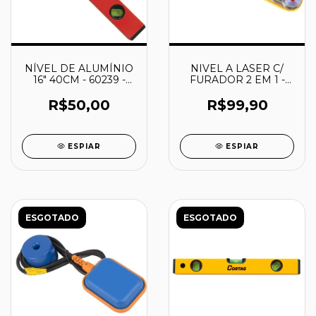
NÍVEL DE ALUMÍNIO
NIVEL A LASER C/
16" 40CM - 60239 -
FURADOR 2 EM 1 -
CORTAG
ADM2020003 -
FERRARI
R$50,00
R$99,90
ESPIAR
ESPIAR
ESGOTADO
ESGOTADO