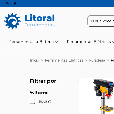
Ferramentas a Bateria
Ferramentas Elétricas
Início
>
Ferramentas Elétricas
>
Furadeira
>
F
Filtrar por
Voltagem
Bivolt (1)