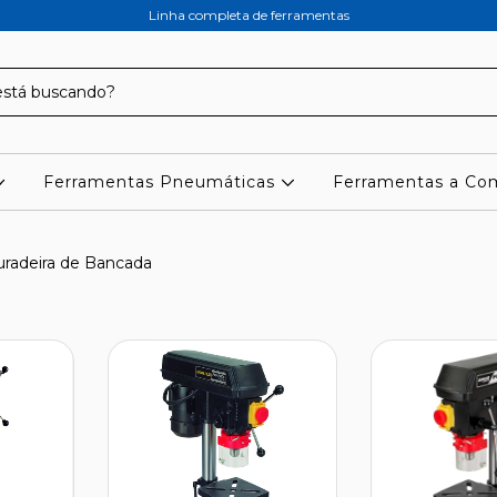
Linha completa de ferramentas
Ferramentas Pneumáticas
Ferramentas a C
uradeira de Bancada