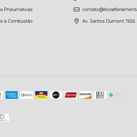
as Pneumáticas
contato@litoralferrament
as a Combustão
Av. Santos Dumont 1926