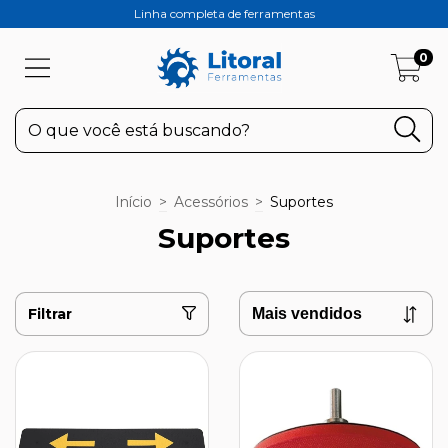
Linha completa de ferramentas
0
Início
>
Acessórios
>
Suportes
Suportes
Filtrar