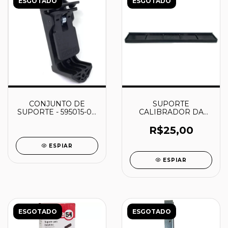
ESGOTADO
ESGOTADO
CONJUNTO DE
SUPORTE
SUPORTE - 595015-00
CALIBRADOR DA
- DEWALT
FACA P/ PLAINA
2012NB - MAKITA
R$25,00
ESPIAR
ESPIAR
ESGOTADO
ESGOTADO