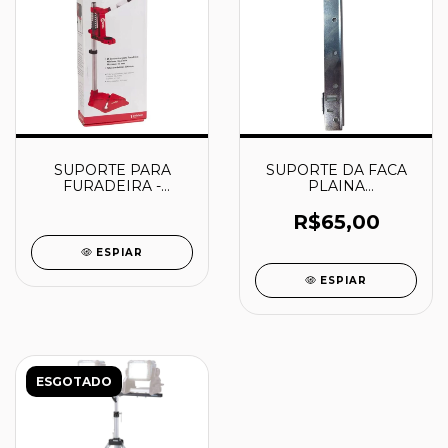
SUPORTE PARA
SUPORTE DA FACA
FURADEIRA -
PLAINA
3099033000 -
DESENGROSSO
NOVE54
2012NB - MAKITA
R$65,00
ESPIAR
ESPIAR
ESGOTADO