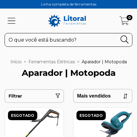
Linha completa de ferramentas
0
Início
>
Ferramentas Elétricas
>
Aparador | Motopoda
Aparador | Motopoda
Filtrar
ESGOTADO
ESGOTADO