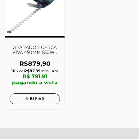
APARADOR CERCA
VIVA 450MM 550W -
UH4570 - MAKITA
R$879,90
10
x de
R$87,99
sem juros
R$ 791,91
pagando à vista
ESPIAR