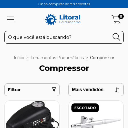
Linha completa de ferramentas
0
Início
>
Ferramentas Pneumáticas
>
Compressor
Compressor
Filtrar
ESGOTADO