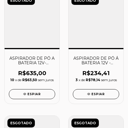
ESGOTADO
ESGOTADO
ASPIRADOR DE PÓ A
ASPIRADOR DE PÓ Á
BATERIA 12V-
BATERIA 12V -
CL121DZ - MAKITA
CL106FDZW - MAKITA
R$635,00
R$234,41
10
x de
R$63,50
sem juros
3
x de
R$78,14
sem juros
ESPIAR
ESPIAR
ESGOTADO
ESGOTADO