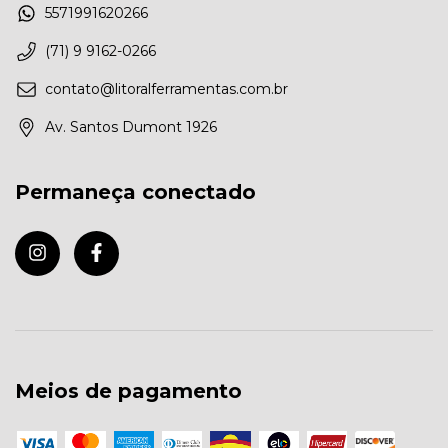
5571991620266
(71) 9 9162-0266
contato@litoralferramentas.com.br
Av. Santos Dumont 1926
Permaneça conectado
Meios de pagamento