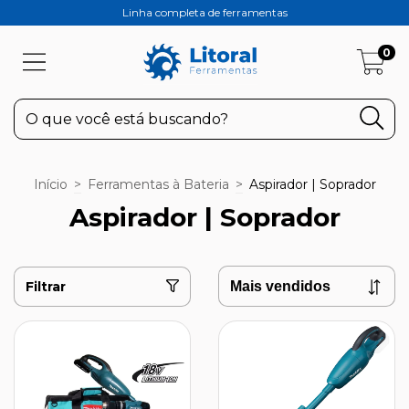
Linha completa de ferramentas
0
Início
>
Ferramentas à Bateria
>
Aspirador | Soprador
Aspirador | Soprador
Filtrar