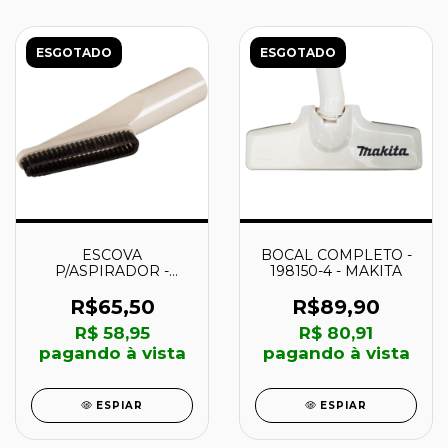
ESGOTADO
ESGOTADO
ESCOVA
BOCAL COMPLETO -
P/ASPIRADOR -
198150-4 - MAKITA
191724-0 - MAKITA
R$65,50
R$89,90
R$ 58,95
R$ 80,91
pagando à vista
pagando à vista
ESPIAR
ESPIAR