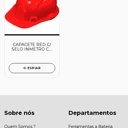
CAPACETE RED C/
SELO INMETRO C.A
31469 - 70000474 -
PLASTCOR
ESPIAR
Sobre nós
Departamentos
Quem Somos ?
Ferramentas a Bateria