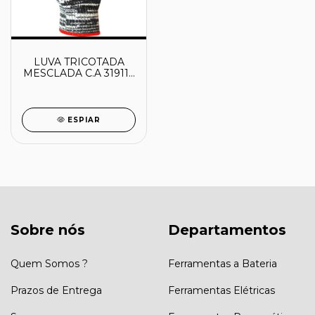
LUVA TRICOTADA
MESCLADA C.A 31911 -
60030928 -
PLASTCOR
ESPIAR
Sobre nós
Departamentos
Quem Somos ?
Ferramentas a Bateria
Prazos de Entrega
Ferramentas Elétricas