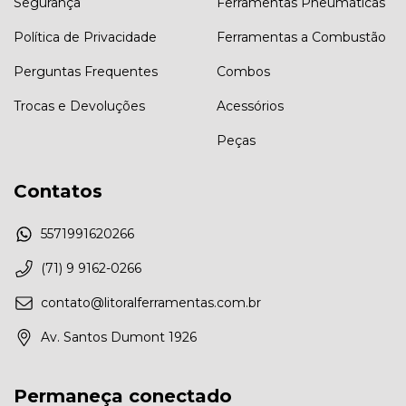
Segurança
Ferramentas Pneumáticas
Política de Privacidade
Ferramentas a Combustão
Perguntas Frequentes
Combos
Trocas e Devoluções
Acessórios
Peças
Contatos
5571991620266
(71) 9 9162-0266
contato@litoralferramentas.com.br
Av. Santos Dumont 1926
Permaneça conectado