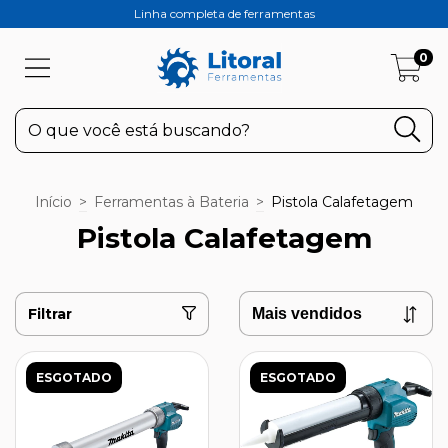
Linha completa de ferramentas
0
Início
>
Ferramentas à Bateria
>
Pistola Calafetagem
Pistola Calafetagem
Filtrar
ESGOTADO
ESGOTADO