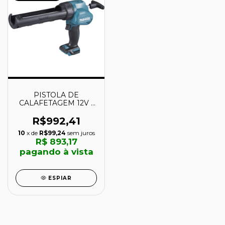
PISTOLA DE
CALAFETAGEM 12V -
CG100DZA - MAKITA
R$992,41
10
x de
R$99,24
sem juros
R$ 893,17
pagando à vista
ESPIAR