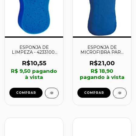
ESPONJA DE
ESPONJA DE
LIMPEZA - 42331001
MICROFIBRA PARA
TRAMONTINA
LIMPEZA - 42332001 -
TRAMONTINA
R$10,55
R$21,00
R$ 9,50
pagando
R$ 18,90
à vista
pagando à vista