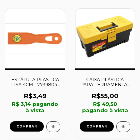
ESPÁTULA PLASTICA
CAIXA PLÁSTICA
LISA 4CM - 77398041
PARA FERRAMENTAS
- TRAMONTINA
- 43804013 -
TRAMONTINA
R$3,49
R$55,00
R$ 3,14
pagando
R$ 49,50
à vista
pagando à vista
COMPRAR
COMPRAR