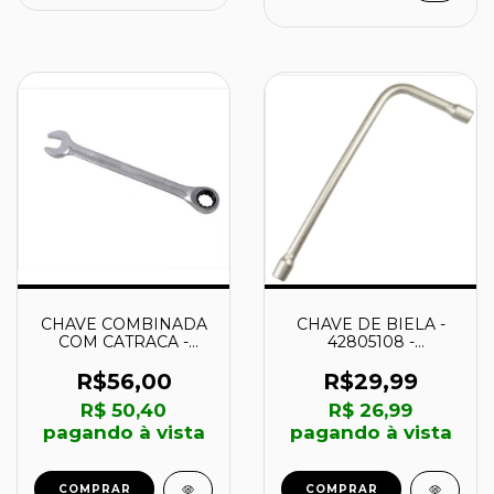
CHAVE COMBINADA
CHAVE DE BIELA -
COM CATRACA -
42805108 -
1879375 - IRWIN
TRAMONTINA
R$56,00
R$29,99
R$ 50,40
R$ 26,99
pagando à vista
pagando à vista
COMPRAR
COMPRAR