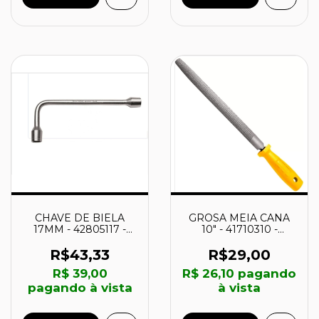
CHAVE DE BIELA
GROSA MEIA CANA
17MM - 42805117 -
10" - 41710310 -
TRAMONTINA
TRAMONTINA
R$43,33
R$29,00
R$ 39,00
R$ 26,10
pagando
pagando à vista
à vista