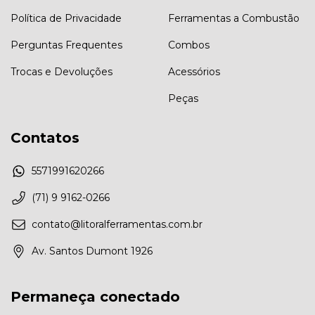
Política de Privacidade
Ferramentas a Combustão
Perguntas Frequentes
Combos
Trocas e Devoluções
Acessórios
Peças
Contatos
5571991620266
(71) 9 9162-0266
contato@litoralferramentas.com.br
Av. Santos Dumont 1926
Permaneça conectado