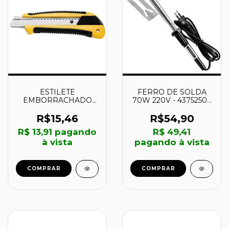
ESTILETE
FERRO DE SOLDA
EMBORRACHADO
70W 220V - 43752507
PROFISSIONAL 6
- TRAMONTINA
POL. - 43390302 -
R$15,46
R$54,90
TRAMONTINA
R$ 13,91
pagando
R$ 49,41
à vista
pagando à vista
COMPRAR
COMPRAR